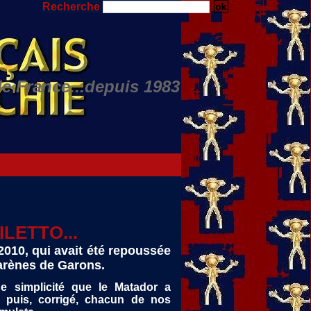
Recherche
de France...depuis 1983
Nino JULIAN...
ILETTO...
 2010, qui avait été repoussée
 arènes de Garons.
e simplicité que le Matador a
, puis, corrigé, chacun de nos