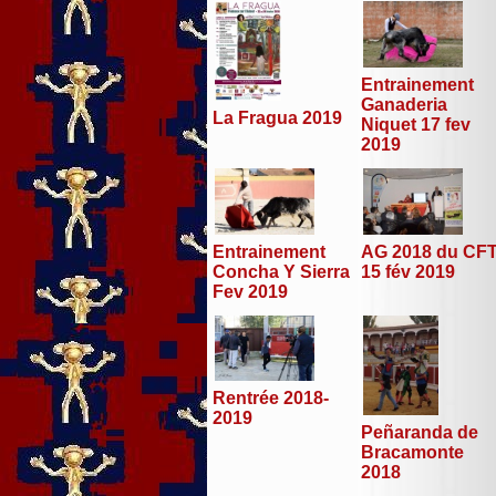
Entrainement
Ganaderia
La Fragua 2019
Niquet 17 fev
2019
Entrainement
AG 2018 du CF
Concha Y Sierra
15 fév 2019
Fev 2019
Rentrée 2018-
2019
Peñaranda de
Bracamonte
2018