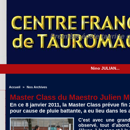
Première école taurine 
Accueil
>
Nos Archives
Master Class du Maestro Julien M
En ce 8 janvier 2011, la Master Class prévue fin
pour cause de pluie battante, a eu lieu dans les
C'est avec une grand
observé, tout d'abord