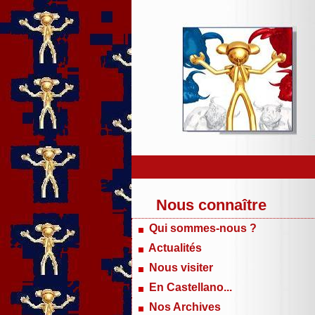
Nous connaître
Qui sommes-nous ?
Actualités
Nous visiter
En Castellano...
Nos Archives