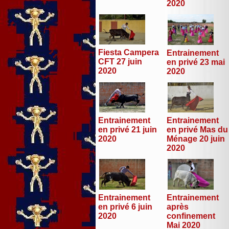
2020
Fiesta Campera
Entrainement
CFT 27 juin
en privé 23 mai
2020
2020
Entrainement
Entrainement
en privé 21 juin
en privé Mas du
2020
Ménage 20 juin
2020
Entrainement
Entrainement
en privé 6 juin
après
2020
confinement
Mai 2020