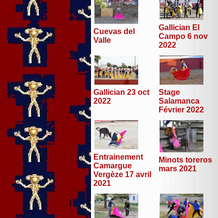
Gallician El
Cuevas del
Campo 6 nov
Valle
2022
Stage
Gallician 23 oct
Salamanca
2022
Février 2022
Entrainement
Minots toreros
Camargue
mars 2021
Vergèze 17 avril
2021