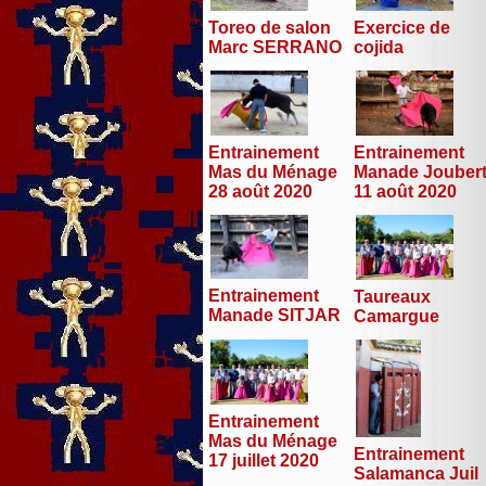
Toreo de salon
Exercice de
Marc SERRANO
cojida
Entrainement
Entrainement
Mas du Ménage
Manade Jouber
28 août 2020
11 août 2020
Entrainement
Taureaux
Manade SITJAR
Camargue
Entrainement
Mas du Ménage
Entrainement
17 juillet 2020
Salamanca Juil