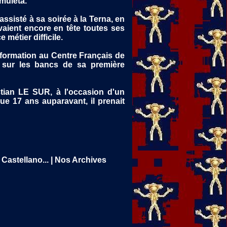
 muleta.
assisté à sa soirée à la Terna, en
vaient encore en tête toutes ses
métier difficile.
 formation au Centre Français de
t sur les bancs de sa première
ristian LE SUR, à l'occasion d'un
 que 17 ans auparavant, il prenait
Castellano...
|
Nos Archives