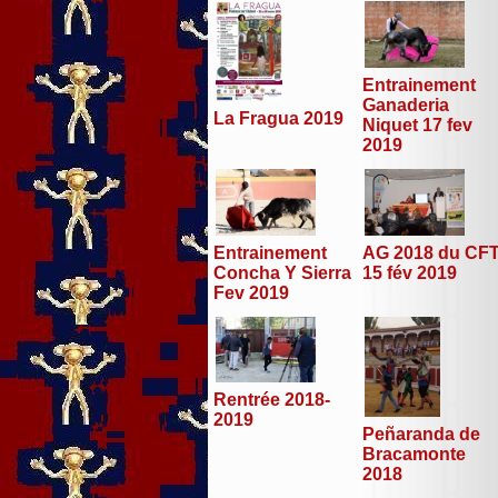
Entrainement
Ganaderia
La Fragua 2019
Niquet 17 fev
2019
Entrainement
AG 2018 du CF
Concha Y Sierra
15 fév 2019
Fev 2019
Rentrée 2018-
2019
Peñaranda de
Bracamonte
2018