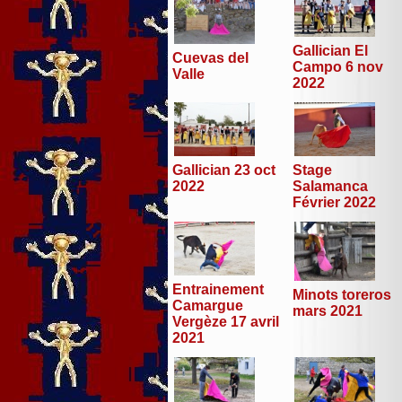
Gallician El
Cuevas del
Campo 6 nov
Valle
2022
Stage
Gallician 23 oct
Salamanca
2022
Février 2022
Entrainement
Minots toreros
Camargue
mars 2021
Vergèze 17 avril
2021