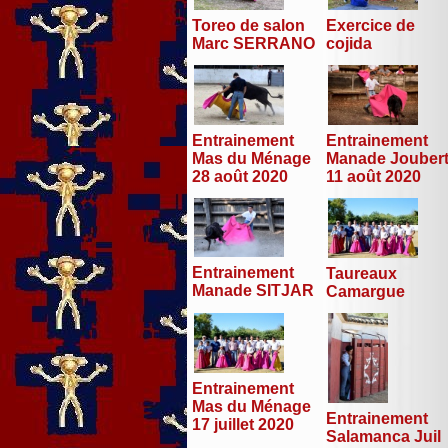
Toreo de salon
Exercice de
Marc SERRANO
cojida
Entrainement
Entrainement
Mas du Ménage
Manade Jouber
28 août 2020
11 août 2020
Entrainement
Taureaux
Manade SITJAR
Camargue
Entrainement
Mas du Ménage
Entrainement
17 juillet 2020
Salamanca Juil