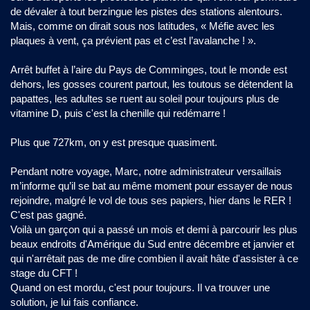
de dévaler à tout berzingue les pistes des stations alentours.
Mais, comme on dirait sous nos latitudes, « Méfie avec les
plaques à vent, ça prévient pas et c’est l’avalanche ! ».
Arrêt buffet à l’aire du Pays de Comminges, tout le monde est
dehors, les gosses courent partout, les toutous se détendent la
papattes, les adultes se ruent au soleil pour toujours plus de
vitamine D, puis c'est la chenille qui redémarre !
Plus que 727km, on y est presque quasiment.
Pendant notre voyage, Marc, notre administrateur versaillais
m’informe qu’il se bat au même moment pour essayer de nous
rejoindre, malgré le vol de tous ses papiers, hier dans le RER !
C'est pas gagné.
Voilà un garçon qui a passé un mois et demi à parcourir les plus
beaux endroits d'Amérique du Sud entre décembre et janvier et
qui n'arrêtait pas de me dire combien il avait hâte d'assister à ce
stage du CFT !
Quand on est mordu, c'est pour toujours. Il va trouver une
solution, je lui fais confiance.