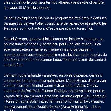
clés du véhicule pour monter nos affaires dans notre chambre,
la classe !!! Merci les jeunes.
Ils nous expliquent qu’ils ont un programme très établi : dans les
parages, ils peuvent aller courir, faire de l’exercice et surtout, les
élevages sont tout autour. C’est le paradis du torero, ici.
Daniel Crespo, qui devait initialement se joindre à ce stage, ne
pourra finalement pas y participer, pour une jolie raison : il va
être papa cette semaine et, même si les toros passent
quasiment toujours devant tout le reste, là, il va rester auprès de
son épouse, pour son premier bébé. Tous nos vœux de santé à
ce petit être.
Demain, toute la bande va arriver, en ordre dispersé, certains
venant par le train comme notre chère Marie-Reine, d’autres en
voiture, mais par Madrid comme Jean-Luc et Alain, Clovis,
vainqueur du Bolsín de Ciudad Rodrigo, en compétition pour le
Zapato de Plata en mars prochain, viendra depuis La Carlota où
il torée un autre Bolsín avec le maestro Tomas Dufau, d’autres
encore venant de la Puebla del Rio (José Antonio M… de La