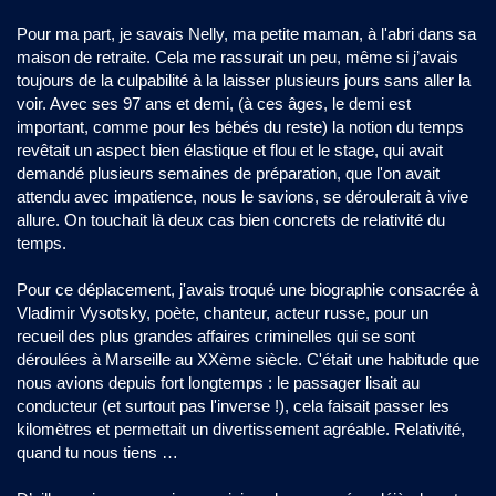
Pour ma part, je savais Nelly, ma petite maman, à l'abri dans sa
maison de retraite. Cela me rassurait un peu, même si j’avais
toujours de la culpabilité à la laisser plusieurs jours sans aller la
voir. Avec ses 97 ans et demi, (à ces âges, le demi est
important, comme pour les bébés du reste) la notion du temps
revêtait un aspect bien élastique et flou et le stage, qui avait
demandé plusieurs semaines de préparation, que l'on avait
attendu avec impatience, nous le savions, se déroulerait à vive
allure. On touchait là deux cas bien concrets de relativité du
temps.
Pour ce déplacement, j'avais troqué une biographie consacrée à
Vladimir Vysotsky, poète, chanteur, acteur russe, pour un
recueil des plus grandes affaires criminelles qui se sont
déroulées à Marseille au XXème siècle. C'était une habitude que
nous avions depuis fort longtemps : le passager lisait au
conducteur (et surtout pas l'inverse !), cela faisait passer les
kilomètres et permettait un divertissement agréable. Relativité,
quand tu nous tiens …