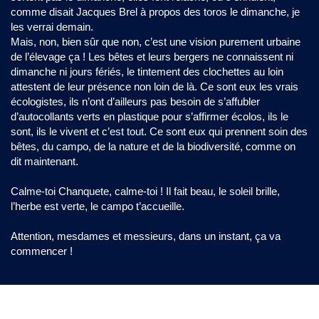
comme disait Jacques Brel à propos des toros le dimanche, je
les verrai demain.
Mais, non, bien sûr que non, c’est une vision purement urbaine
de l’élevage ça ! Les bêtes et leurs bergers ne connaissent ni
dimanche ni jours fériés, le tintement des clochettes au loin
attestent de leur présence non loin de là. Ce sont eux les vrais
écologistes, ils n’ont d’ailleurs pas besoin de s’affubler
d’autocollants verts en plastique pour s’affirmer écolos, ils le
sont, ils le vivent et c’est tout. Ce sont eux qui prennent soin des
bêtes, du campo, de la nature et de la biodiversité, comme on
dit maintenant.
Calme-toi Chanquete, calme-toi ! Il fait beau, le soleil brille,
l’herbe est verte, le campo t’accueille.
Attention, mesdames et messieurs, dans un instant, ça va
commencer !