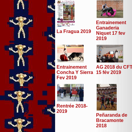
Entrainement
Ganaderia
La Fragua 2019
Niquet 17 fev
2019
Entrainement
AG 2018 du CF
Concha Y Sierra
15 fév 2019
Fev 2019
Rentrée 2018-
2019
Peñaranda de
Bracamonte
2018