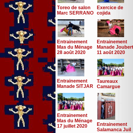
Toreo de salon
Exercice de
Marc SERRANO
cojida
Entrainement
Entrainement
Mas du Ménage
Manade Jouber
28 août 2020
11 août 2020
Entrainement
Taureaux
Manade SITJAR
Camargue
Entrainement
Mas du Ménage
Entrainement
17 juillet 2020
Salamanca Juil