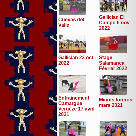
Gallician El
Cuevas del
Campo 6 nov
Valle
2022
Stage
Gallician 23 oct
Salamanca
2022
Février 2022
Entrainement
Minots toreros
Camargue
mars 2021
Vergèze 17 avril
2021