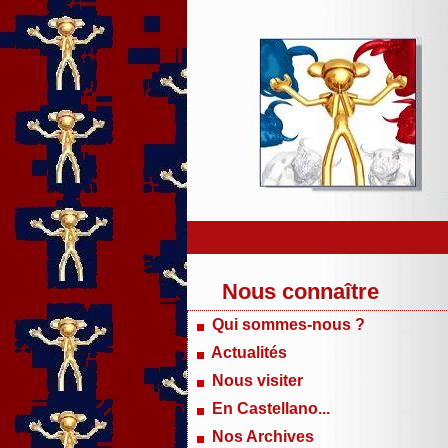
Nous connaître
Qui sommes-nous ?
Actualités
Nous visiter
En Castellano...
Nos Archives