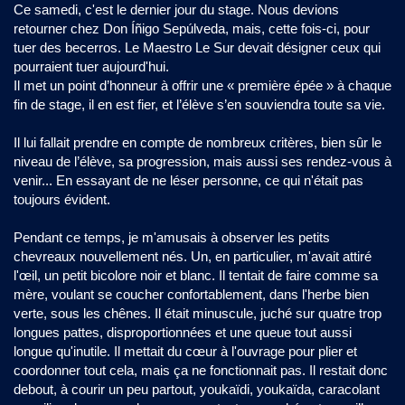
Ce samedi, c'est le dernier jour du stage. Nous devions
retourner chez Don Íñigo Sepúlveda, mais, cette fois-ci, pour
tuer des becerros. Le Maestro Le Sur devait désigner ceux qui
pourraient tuer aujourd'hui.
Il met un point d’honneur à offrir une « première épée » à chaque
fin de stage, il en est fier, et l’élève s’en souviendra toute sa vie.
Il lui fallait prendre en compte de nombreux critères, bien sûr le
niveau de l’élève, sa progression, mais aussi ses rendez-vous à
venir... En essayant de ne léser personne, ce qui n'était pas
toujours évident.
Pendant ce temps, je m'amusais à observer les petits
chevreaux nouvellement nés. Un, en particulier, m'avait attiré
l'œil, un petit bicolore noir et blanc. Il tentait de faire comme sa
mère, voulant se coucher confortablement, dans l'herbe bien
verte, sous les chênes. Il était minuscule, juché sur quatre trop
longues pattes, disproportionnées et une queue tout aussi
longue qu'inutile. Il mettait du cœur à l'ouvrage pour plier et
coordonner tout cela, mais ça ne fonctionnait pas. Il restait donc
debout, à courir un peu partout, youkaïdi, youkaïda, caracolant