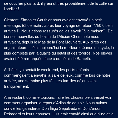
se coucher plus tard, il y aurait très probablement de la colle sur
l'oreiller !
Clément, Simon et Gauthier nous avaient envoyé un petit
message, tôt ce matin, après leur voyage de retour :"7h07, bien
arrivés !". Nous étions rassurés de les savoir "à la maison". De
bonnes nouvelles du bolsín de l’Aficion Cheminote nous
arrivaient, depuis le Mas de la Font Mounière. Aux dires des
organisateurs, c'était aujourd'hui la meilleure séance du cycle, la
plus complète par la qualité du bétail et des toreros. Nos élèves
avaient été remarqués, face à du bétail de Barceló.
À l'hôtel, ça sentait le week-end, les petits enfants
commençaient à envahir la salle de jeux, comme lors de notre
arrivée, une semaine plus tôt. Les familles déjeunaient
tranquillement.
Ana voulant, comme toujours, faire les choses bien, venait voir
comment organiser le repas d'Adios de ce soir. Nous avions
convié les ganaderos Don Íñigo Sepúlveda et Don Andoni
Rekagorri et leurs épouses, Luis était convié ainsi que Nino et le