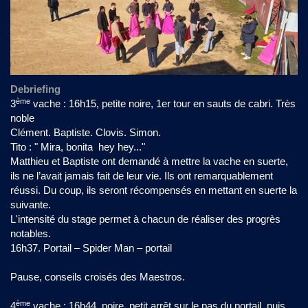
Debriefing
ème
3
vache : 16h15, petite noire, 1er tour en sauts de cabri. Très
noble
Clément. Baptiste. Clovis. Simon.
Tito : " Mira, bonita hey hey..."
Matthieu et Baptiste ont demandé à mettre la vache en suerte,
ils ne l’avait jamais fait de leur vie. Ils ont remarquablement
réussi. Du coup, ils seront récompensés en mettant en suerte la
suivante.
L'intensité du stage permet à chacun de réaliser des progrès
notables.
16h37. Portail – Spider Man – portail
Pause, conseils croisés des Maestros.
ème
4
vache : 16h44, noire, petit arrêt sur le pas du portail, puis