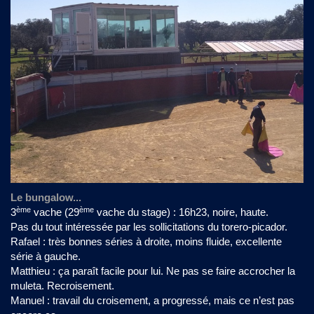
Le bungalow...
ème
ème
3
vache (29
vache du stage) : 16h23, noire, haute.
Pas du tout intéressée par les sollicitations du torero-picador.
Rafael : très bonnes séries à droite, moins fluide, excellente
série à gauche.
Matthieu : ça paraît facile pour lui. Ne pas se faire accrocher la
muleta. Recroisement.
Manuel : travail du croisement, a progressé, mais ce n’est pas