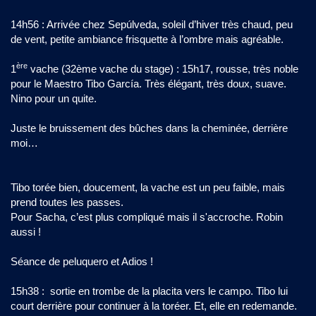
14h56 : Arrivée chez Sepúlveda, soleil d’hiver très chaud, peu
de vent, petite ambiance frisquette à l’ombre mais agréable.
ère
1
vache (32ème vache du stage) : 15h17, rousse, très noble
pour le Maestro Tibo García. Très élégant, très doux, suave.
Nino pour un quite.
Juste le bruissement des bûches dans la cheminée, derrière
moi…
Tibo torée bien, doucement, la vache est un peu faible, mais
prend toutes les passes.
Pour Sacha, c’est plus compliqué mais il s'accroche. Robin
aussi !
Séance de peluquero et Adios !
15h38 : sortie en trombe de la placita vers le campo. Tibo lui
court derrière pour continuer à la toréer. Et, elle en redemande.