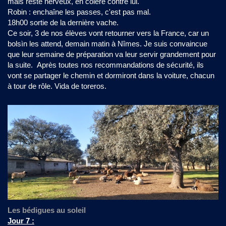
mais reste nerveux, en colère contre lui.
Robin : enchaîne les passes, c'est pas mal.
18h00 sortie de la dernière vache.
Ce soir, 3 de nos élèves vont retourner vers la France, car un
bolsìn les attend, demain matin à Nîmes. Je suis convaincue
que leur semaine de préparation va leur servir grandement pour
la suite. Après toutes nos recommandations de sécurité, ils
vont se partager le chemin et dormiront dans la voiture, chacun
à tour de rôle. Vida de toreros.
Les bédigues au soleil
Jour 7 :