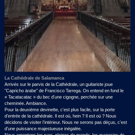
La Cathédrale de Salamanca
Arrivés sur le parvis de la Cathédrale, un guitariste joue
"Capricho àrabe" de Francisco Tarrega. On entend en fond le
« Tacatacatac » du bec d'une cigogne, perchée sur une
cheminée. Ambiance.
Pour la deuxième devinette, c'est plus facile, sur la porte
d'entrée de la cathédrale. Il est où, hein ? Il est où ? Nous
décidons de visiter l'intérieur. Nous ne serons pas déçus, c'est
d’une puissance majestueuse inégalée.
Nous arpentons les rues, pleines de monde, les magasins de