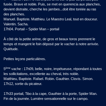
fusée. Brave et noble. Puis, se met en querencia aux planches,
devient distraite, cherche les jambes...doit être toréée au ras
des planches.
Manuel. Baptiste. Matthieu. Le Maestro Leal, tout en douceur.
Valentin. Sacha.
17h04. Portail – Spider Man – portail
À côté de la petite arène, de gros et beaux toros prennent le
temps et mangent le foin déposé par le vacher à notre arrivée.
Quiétude.
Petites leçons particulières.
ème
5
vache : 17h09, belle, noire, impétueuse, répondant à toutes
les sollicitations, excellente au cheval, très noble.
Matthieu, Baptiste. Rafael. Robin. Gauthier. Clovis. Simon.
17h12, sortie du picateur.
17h33 portail, Tibo à la cape, Gauthier à la porte, Spider Man.
Fin de la journée. Lumière sensationnelle sur le campo.