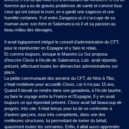
homme qui a eu de graves problèmes de santé et comme tous
ceux qui ont tutoyé la mort, en a gardé une sagesse et une
humilité certaines. Il vit entre Zaragoza où il s'occupe de sa
maman avec son frère et Salamanca où il vit sa passion au
beau milieu des élevages.
Il avait logiquement intégré le conseil d’administration du CFT,
pour le représenter en Espagne et y faire le relais.
Et comme toujours, lorsque le Maestro Le Sur proposa
d’inscrire Clovis à l’école de Salamanca, Luis avait répondu
présent, effectuant toutes les démarches administratives sur
place.
La petite communauté des anciens du CFT, de Nino à Tibo,
s’était mobilisée pour accueillir Clovis, car il n’a pas 15 ans.
Quand il devait se rendre dans une ganaderia, à l’école taurine,
ou faire le voyage entre la France et l’Espagne, Il y en avait
toujours un qui répondait présent. Clovis avait fait beaucoup de
progrès, très vite. Il était temps pour lui de se confronter à
d’autres garçons, tous très compétents, dans une des
meilleures structures, lui permettant de toréer du bétail,
quasiment toutes les semaines. Enfin, il allait aussi apprendre