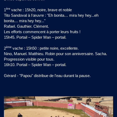
ère
1
vache : 15h20, noire, brave et noble
Tito Sandoval à l'œuvre : "Eh bonita… mira hey hey...eh
bonita… mira hey hey..."
Rafael. Gauthier. Clément.
Les efforts commencent à porter leurs fruits !
15h45. Portail – Spider Man – portail.
ème
2
vache : 15h50 : petite noire, excellente.
Nino, Manuel. Matthieu. Robin pour son anniversaire. Sacha.
Progression visible pour tous.
16h10. Portail – Spider Man – portail.
Gérard - "Papou" distribue de l'eau durant la pause.