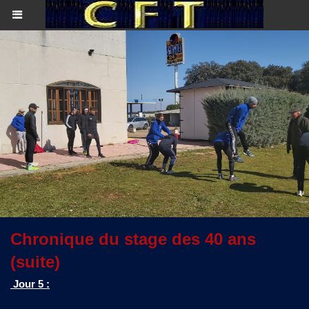
Chronique du stage des 40 ans
(suite)
Jour 5 :