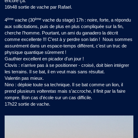
encore ça.
16h48 sortie de vache par Rafael.
ème
ème
4
vache (30
vache du stage) 17h : noire, forte, a répondu
aux sollicitations, puis de plus en plus compliquée sur la fin,
cherche l’homme. Pourtant, un ami du ganadero la décrit
comme excellente !!! C’est à y perdre son latin ! Nous sommes
assurément dans un espace-temps différent, c’est un truc de
physique quantique sûrement !
Gauthier excellent en picador d'un jour !
Clovis : n'arrive pas à se positionner - croisé, doit bien intégrer
les terrains. Il se bat, il en veut mais sans résultat.
Valentin pas mieux.
Nino : déploie toute sa technique. Il se bat comme un lion, il
prend plusieurs
volteretas
mais s’accroche, il finit par la faire
rompre. Bon cas d'école sur un cas difficile.
17h22 sortie de vache.