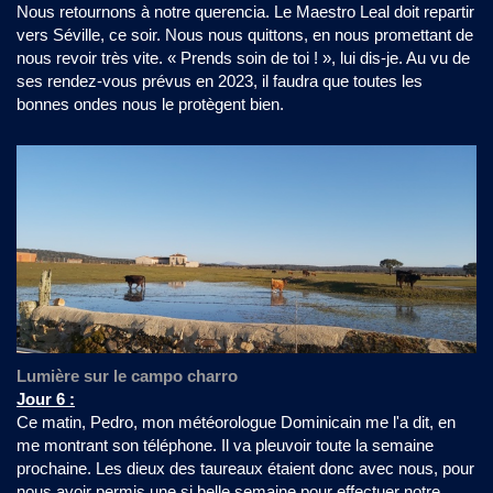
Nous retournons à notre querencia. Le Maestro Leal doit repartir
vers Séville, ce soir. Nous nous quittons, en nous promettant de
nous revoir très vite. « Prends soin de toi ! », lui dis-je. Au vu de
ses rendez-vous prévus en 2023, il faudra que toutes les
bonnes ondes nous le protègent bien.
Lumière sur le campo charro
Jour 6 :
Ce matin, Pedro, mon météorologue Dominicain me l'a dit, en
me montrant son téléphone. Il va pleuvoir toute la semaine
prochaine. Les dieux des taureaux étaient donc avec nous, pour
nous avoir permis une si belle semaine pour effectuer notre