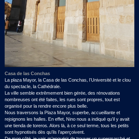
Casa de las Conchas
La plaza Mayor, la Casa de las Conchas, l'Université et le clou
du spectacle, la Cathédrale.
La ville semble extrêmement bien gérée, des rénovations
nombreuses ont été faites, les rues sont propres, tout est
organisé pour la rendre encore plus belle.
Nous traversons la Plaza Mayor, superbe, accueillante et
rejoignons les halles. En effet, Nino nous a indiqué qu’il y avait
une tienda de toreros. Alors là, à ce seul terme, tous les petits
sont hypnotisés dès qu’ils l’aperçoivent.
De mon côté, je vais m’enquérir de trouver un supermarché et