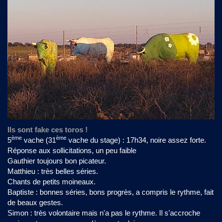
Ils sont fake ces toros !
ème
ème
5
vache (31
vache du stage) : 17h34, noire assez forte.
Réponse aux sollicitations, un peu faible
Gauthier toujours bon picateur.
Matthieu : très belles séries.
Chants de petits moineaux.
Baptiste : bonnes séries, bons progrès, a compris le rythme, fait
de beaux gestes.
Simon : très volontaire mais n'a pas le rythme. Il s'accroche