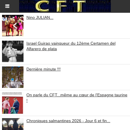
Nino JULIAN...
Israel Guirao vainqueur du 12ème Certamen del
Alfarero de plata
Dernière minute !!!
On parle du CFT...même au cœur de l'Espagne taurine
!
Chroniques salmantines 2026 - Jour 6 et fin...