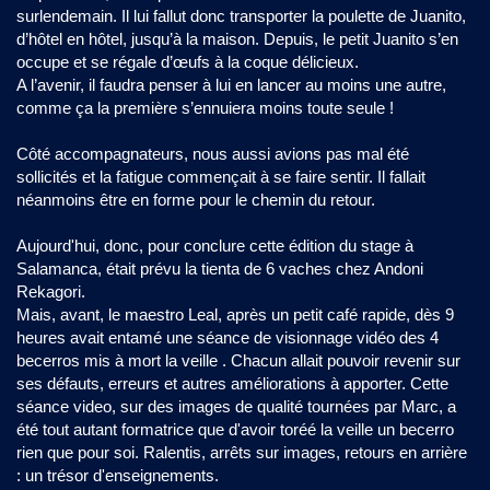
surlendemain. Il lui fallut donc transporter la poulette de Juanito,
d’hôtel en hôtel, jusqu’à la maison. Depuis, le petit Juanito s’en
occupe et se régale d’œufs à la coque délicieux.
A l’avenir, il faudra penser à lui en lancer au moins une autre,
comme ça la première s’ennuiera moins toute seule !
Côté accompagnateurs, nous aussi avions pas mal été
sollicités et la fatigue commençait à se faire sentir. Il fallait
néanmoins être en forme pour le chemin du retour.
Aujourd'hui, donc, pour conclure cette édition du stage à
Salamanca, était prévu la tienta de 6 vaches chez Andoni
Rekagori.
Mais, avant, le maestro Leal, après un petit café rapide, dès 9
heures avait entamé une séance de visionnage vidéo des 4
becerros mis à mort la veille . Chacun allait pouvoir revenir sur
ses défauts, erreurs et autres améliorations à apporter. Cette
séance video, sur des images de qualité tournées par Marc, a
été tout autant formatrice que d'avoir toréé la veille un becerro
rien que pour soi. Ralentis, arrêts sur images, retours en arrière
: un trésor d'enseignements.