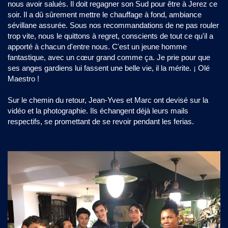
nous avoir salués. Il doit regagner son Sud pour être à Jerez ce
soir. Il a dû sûrement mettre le chauffage à fond, ambiance
sévillane assurée. Sous nos recommandations de ne pas rouler
trop vite, nous le quittons à regret, conscients de tout ce qu'il a
apporté à chacun d'entre nous. C'est un jeune homme
fantastique, avec un cœur grand comme ça. Je prie pour que
ses anges gardiens lui fassent une belle vie, il la mérite. ¡ Olé
Maestro !
Sur le chemin du retour, Jean-Yves et Marc ont devisé sur la
vidéo et la photographie. Ils échangent déjà leurs mails
respectifs, se promettant de se revoir pendant les ferias.