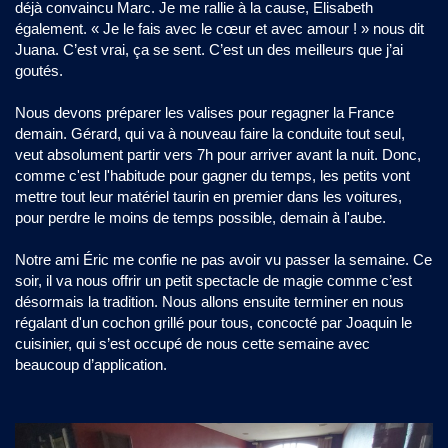
déjà convaincu Marc. Je me rallie à la cause, Elisabeth
également. « Je le fais avec le cœur et avec amour ! » nous dit
Juana. C’est vrai, ça se sent. C’est un des meilleurs que j’ai
goutés.
Nous devons préparer les valises pour regagner la France
demain. Gérard, qui va à nouveau faire la conduite tout seul,
veut absolument partir vers 7h pour arriver avant la nuit. Donc,
comme c'est l'habitude pour gagner du temps, les petits vont
mettre tout leur matériel taurin en premier dans les voitures,
pour perdre le moins de temps possible, demain à l'aube.
Notre ami Éric me confie ne pas avoir vu passer la semaine. Ce
soir, il va nous offrir un petit spectacle de magie comme c’est
désormais la tradition. Nous allons ensuite terminer en nous
régalant d'un cochon grillé pour tous, concocté par Joaquin le
cuisinier, qui s’est occupé de nous cette semaine avec
beaucoup d’application.