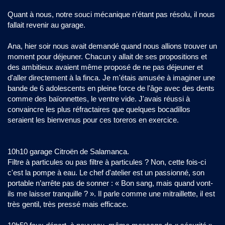
Quant à nous, notre souci mécanique n'étant pas résolu, il nous
fallait revenir au garage.
Ana, hier soir nous avait demandé quand nous allions trouver un
moment pour déjeuner. Chacun y allait de ses propositions et
des ambitieux avaient même proposé de ne pas déjeuner et
d'aller directement à la finca. Je m'étais amusée à imaginer une
bande de 6 adolescents en pleine force de l'âge avec des dents
comme des baïonnettes, le ventre vide. J'avais réussi à
convaincre les plus réfractaires que quelques bocadillos
seraient les bienvenus pour ces toreros en exercice.
10h10 garage Citroën de Salamanca.
Filtre à particules ou pas filtre à particules ? Non, cette fois-ci
c'est la pompe à eau. Le chef d'atelier est un passionné, son
portable n’arrête pas de sonner : « Bon sang, mais quand vont-
ils me laisser tranquille ? ». Il parle comme une mitraillette, il est
très gentil, très pressé mais efficace.