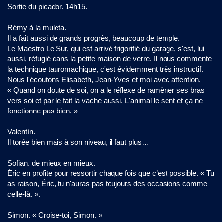
Sortie du picador. 14h15.
Rémy à la muleta.
Il a fait aussi de grands progrès, beaucoup de temple.
Le Maestro Le Sur, qui est arrivé frigorifié du garage, s'est, lui
aussi, réfugié dans la petite maison de verre. Il nous commente
la technique tauromachique, c'est évidemment très instructif.
Nous l'écoutons Elisabeth, Jean-Yves et moi avec attention.
« Quand on doute de soi, on a le réflexe de ramèner ses bras
vers soi et par le fait la vache aussi. L'animal le sent et ça ne
fonctionne pas bien. »
Valentín.
Il torée bien mais à son niveau, il faut plus…
Sofian, de mieux en mieux.
Éric en profite pour ressortir chaque fois que c’est possible. « Tu
as raison, Éric, tu n'auras pas toujours des occasions comme
celle-là. ».
Simon. « Croise-toi, Simon. »