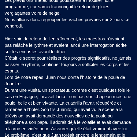
Les prévisions météo nous poussaient à modifier notre
programme, car samedi annonçait le retour de pluies
verglaçantes voire de neige.
Nous allions donc regrouper les vaches prévues sur 2 jours ce
vendredi.
Hier soir, de retour de l'entraînement, les maestros n'avaient
pas relâché le rythme et avaient lancé une interrogation écrite
sur les encastes avant le dîner.
C'était le secret pour réaliser des progrès significatifs, ne jamais
baisser le rythme, continuer toujours à solliciter les corps et les
esprits.
Lors de notre repas, Juan nous conta l’histoire de la poule de
Juanito :
Durant une vuelta, un spectateur, comme c’est quelques fois le
cas en Espagne, lui avait lancé, non pas son chapeau mais une
poule, belle et bien vivante. La cuadrilla l’avait récupérée et
ramenée à l’hôtel. Son fils Juanito, qui avait vu la scène à la
télévision, avait demandé des nouvelles de la poule au
téléphone à son papa. Il adorait déjà le volatile et avait demandé
à la voir en vidéo pour s’assurer qu’elle était vraiment avec lui.
Le problème, c’est que Juan toréait encore le lendemain et le