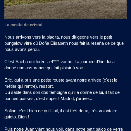
La casita de cristal
Nous arrivons vers la placita, nous dirigeons vers le petit
bungalow vitré où Doña Elisabeth nous fait la reseña de ce que
nous avons perdu.
ème
C’est Sacha qui torée la 4
vache. La journée d'hier lui a
donné une assurance qui fait plaisir à voir.
Éric, qui a pris une petite rouste avant notre arrivée (c'est le
métier qui rentre), ressort.
Du sable dans son dos témoigne qu'il a donné de lui, il fait de
bonnes passes, c'est super ! Madrid, j'arrive...
Sofian, c'est bien ce qu'il fait, il est très doux, très volontaire,
quieto. Bien !
Puis notre Juan vient nous voir, dans notre petit palco de verre