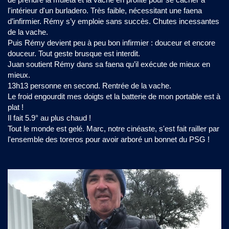
l'intérieur d'un burladero. Très faible, nécessitant une faena
d’infirmier. Rémy s’y emploie sans succès. Chutes incessantes
de la vache.
Puis Rémy devient peu à peu bon infirmier : douceur et encore
douceur. Tout geste brusque est interdit.
Juan soutient Rémy dans sa faena qu’il exécute de mieux en
mieux.
13h13 personne en second. Rentrée de la vache.
Le froid engourdit mes doigts et la batterie de mon portable est à
plat !
Il fait 5.9° au plus chaud !
Tout le monde est gelé. Marc, notre cinéaste, s'est fait railler par
l'ensemble des toreros pour avoir arboré un bonnet du PSG !