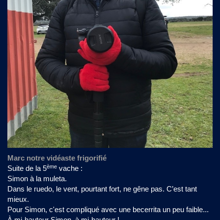
Marc notre vidéaste frigorifié
ème
Suite de la 5
vache :
Simon à la muleta.
Dans le ruedo, le vent, pourtant fort, ne gêne pas. C’est tant
mieux.
Pour Simon, c'est compliqué avec une becerrita un peu faible...
À mi-hauteur Simon, à mi-hauteur !