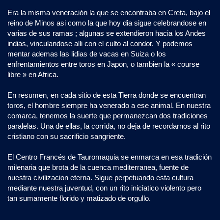
Era la misma veneración la que se encontraba en Creta, bajo el
reino de Minos asi como la que hoy dia sigue celebrandose en
varias de sus ramas ; algunas se extendieron hacia los Andes
indias, vinculandose alli con el culto al condor. Y podemos
mentar ademas las lidias de vacas en Suiza o los
enfrentamientos entre toros en Japon, o tambien la « course
libre » en Africa.
En resumen, en cada sitio de esta Tierra donde se encuentran
toros, el hombre siempre ha venerado a ese animal. En nuestra
comarca, tenemos la suerte que permanezcan dos tradiciones
paralelas. Una de ellas, la corrida, no deja de recordarnos al rito
cristiano con su sacrificio sangriente.
El Centro Francés de Tauromaquia se enmarca en esa tradición
milenaria que brota de la cuenca mediterranea, fuente de
nuestra civilizacion eterna. Sigue perpetuando esta cultura
mediante nuestra juventud, con un rito iniciatico violento pero
tan sumamente florido y matizado de orgullo.