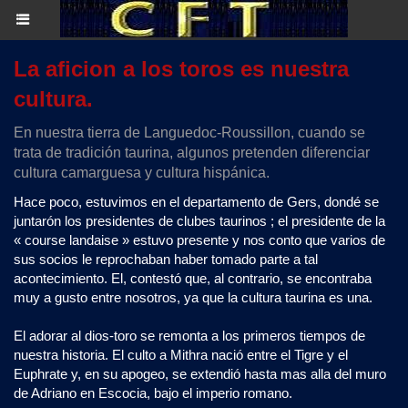
La aficion a los toros es nuestra
cultura.
En nuestra tierra de Languedoc-Roussillon, cuando se
trata de tradición taurina, algunos pretenden diferenciar
cultura camarguesa y cultura hispánica.
Hace poco, estuvimos en el departamento de Gers, dondé se
juntarón los presidentes de clubes taurinos ; el presidente de la
« course landaise » estuvo presente y nos conto que varios de
sus socios le reprochaban haber tomado parte a tal
acontecimiento. El, contestó que, al contrario, se encontraba
muy a gusto entre nosotros, ya que la cultura taurina es una.
El adorar al dios-toro se remonta a los primeros tiempos de
nuestra historia. El culto a Mithra nació entre el Tigre y el
Euphrate y, en su apogeo, se extendió hasta mas alla del muro
de Adriano en Escocia, bajo el imperio romano.