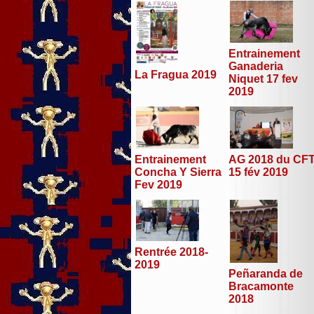
Entrainement
Ganaderia
La Fragua 2019
Niquet 17 fev
2019
Entrainement
AG 2018 du CF
Concha Y Sierra
15 fév 2019
Fev 2019
Rentrée 2018-
2019
Peñaranda de
Bracamonte
2018