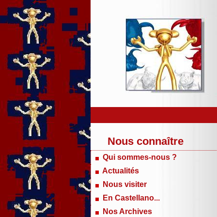
Nous connaître
Qui sommes-nous ?
Actualités
Nous visiter
En Castellano...
Nos Archives