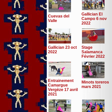
Gallician El
Cuevas del
Campo 6 nov
Valle
2022
Stage
Gallician 23 oct
Salamanca
2022
Février 2022
Entrainement
Minots toreros
Camargue
mars 2021
Vergèze 17 avril
2021