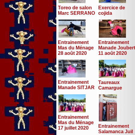
Toreo de salon
Exercice de
Marc SERRANO
cojida
Entrainement
Entrainement
Mas du Ménage
Manade Jouber
28 août 2020
11 août 2020
Entrainement
Taureaux
Manade SITJAR
Camargue
Entrainement
Mas du Ménage
Entrainement
17 juillet 2020
Salamanca Juil