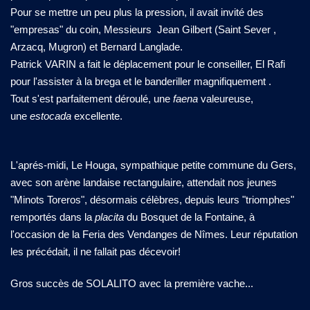
Pour se mettre un peu plus la pression, il avait invité des
"empresas" du coin, Messieurs Jean Gilbert (Saint Sever ,
Arzacq, Mugron) et Bernard Langlade.
Patrick VARIN a fait le déplacement pour le conseiller, El Rafi
pour l'assister à la brega et le banderiller magnifiquement .
Tout s'est parfaitement déroulé, une
faena
valeureuse,
une
estocada
excellente.
L'aprés-midi, Le Houga, sympathique petite commune du Gers,
avec son arène landaise rectangulaire, attendait nos jeunes
"Minots Toreros", désormais célèbres, depuis leurs "triomphes"
remportés dans la
placita
du Bosquet de la Fontaine, à
l'occasion de la Feria des Vendanges de Nîmes. Leur réputation
les précédait, il ne fallait pas décevoir!
Gros succès de SOLALITO avec la première vache...