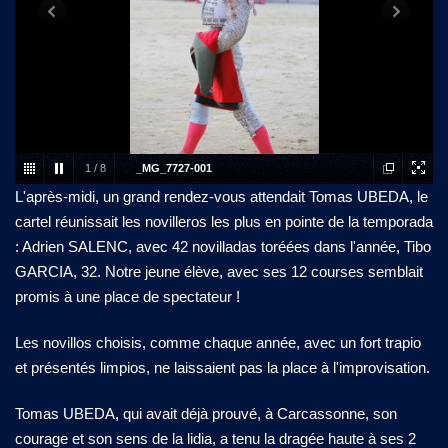
1
/
8
_MG_7727-001
L'après-midi, un grand rendez-vous attendait Tomas UBEDA, le
cartel réunissait les novilleros les plus en pointe de la temporada
: Adrien SALENC, avec 42 novilladas toréées dans l'année, Tibo
GARCIA, 32. Notre jeune élève, avec ses 12 courses semblait
promis à une place de spectateur !
Les novillos choisis, comme chaque année, avec un fort trapio
et présentés limpios, ne laissaient pas la place à l'improvisation.
Tomas UBEDA, qui avait déjà prouvé, à Carcassonne, son
courage et son sens de la lidia, a tenu la dragée haute à ses 2