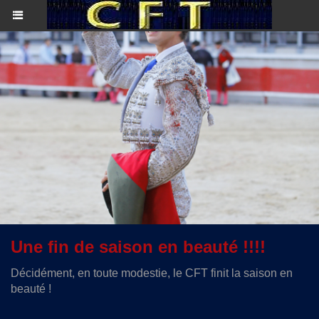
Une fin de saison en beauté !!!!
Décidément, en toute modestie, le CFT finit la saison en
beauté !