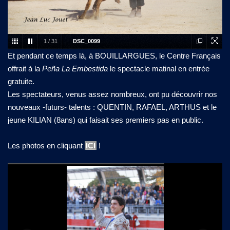
1
/
31
DSC_0099
Et pendant ce temps là, à BOUILLARGUES, le Centre Français
offrait à la
Peña La Embestida
le spectacle matinal en entrée
gratuite.
Les spectateurs, venus assez nombreux, ont pu découvrir nos
nouveaux -futurs- talents : QUENTIN, RAFAEL, ARTHUS et le
jeune KILIAN (8ans) qui faisait ses premiers pas en public.
Les photos en cliquant
ICI
!