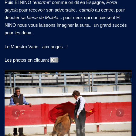
Puis El NINO "
enorme
" comme on dit en Espagne,
Porta
gayola
pour recevoir son adversaire,
cambio
au centre, pour
débuter sa
faena de Muleta
... pour ceux qui connaissent El
NINO nous vous laissons imaginer la suite... un grand succès
pour les deux.
Le Maestro Varin - aux anges...!
Les photos en cliquant
ICI
!