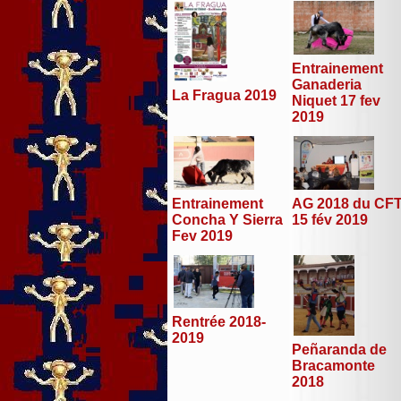
Entrainement
Ganaderia
La Fragua 2019
Niquet 17 fev
2019
Entrainement
AG 2018 du CF
Concha Y Sierra
15 fév 2019
Fev 2019
Rentrée 2018-
2019
Peñaranda de
Bracamonte
2018