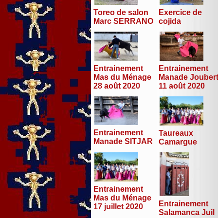
Toreo de salon
Exercice de
Marc SERRANO
cojida
Entrainement
Entrainement
Mas du Ménage
Manade Jouber
28 août 2020
11 août 2020
Entrainement
Taureaux
Manade SITJAR
Camargue
Entrainement
Mas du Ménage
Entrainement
17 juillet 2020
Salamanca Juil