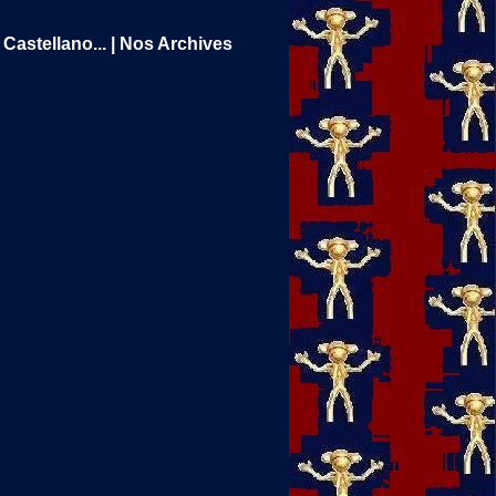
Castellano...
|
Nos Archives