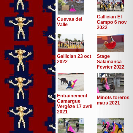
Gallician El
Cuevas del
Campo 6 nov
Valle
2022
Stage
Gallician 23 oct
Salamanca
2022
Février 2022
Entrainement
Minots toreros
Camargue
mars 2021
Vergèze 17 avril
2021