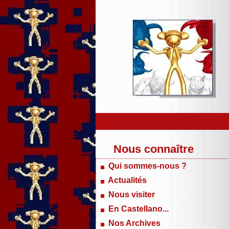
Nous connaître
Qui sommes-nous ?
Actualités
Nous visiter
En Castellano...
Nos Archives