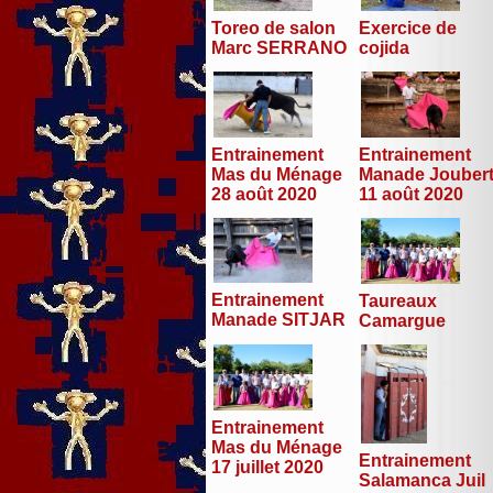
Toreo de salon
Exercice de
Marc SERRANO
cojida
Entrainement
Entrainement
Mas du Ménage
Manade Jouber
28 août 2020
11 août 2020
Entrainement
Taureaux
Manade SITJAR
Camargue
Entrainement
Mas du Ménage
Entrainement
17 juillet 2020
Salamanca Juil