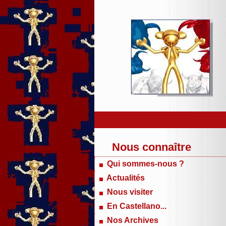
Nous connaître
Qui sommes-nous ?
Actualités
Nous visiter
En Castellano...
Nos Archives