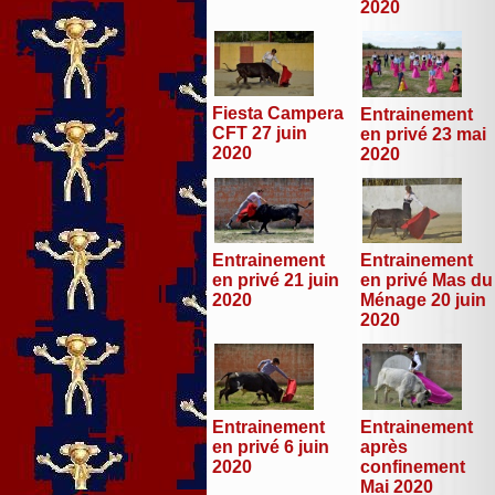
2020
Fiesta Campera
Entrainement
CFT 27 juin
en privé 23 mai
2020
2020
Entrainement
Entrainement
en privé 21 juin
en privé Mas du
2020
Ménage 20 juin
2020
Entrainement
Entrainement
en privé 6 juin
après
2020
confinement
Mai 2020