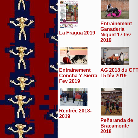
Entrainement
Ganaderia
La Fragua 2019
Niquet 17 fev
2019
Entrainement
AG 2018 du CF
Concha Y Sierra
15 fév 2019
Fev 2019
Rentrée 2018-
2019
Peñaranda de
Bracamonte
2018