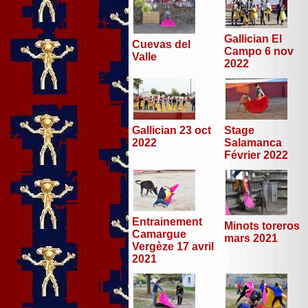
Gallician El
Cuevas del
Campo 6 nov
Valle
2022
Stage
Gallician 23 oct
Salamanca
2022
Février 2022
Entrainement
Minots toreros
Camargue
mars 2021
Vergèze 17 avril
2021