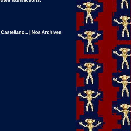
utes satisfactions.
Castellano...
|
Nos Archives