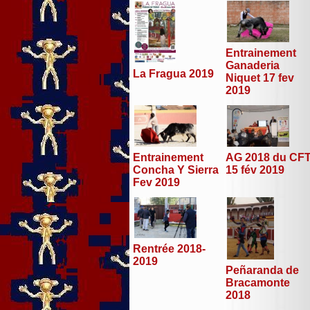
Entrainement
Ganaderia
La Fragua 2019
Niquet 17 fev
2019
Entrainement
AG 2018 du CF
Concha Y Sierra
15 fév 2019
Fev 2019
Rentrée 2018-
2019
Peñaranda de
Bracamonte
2018