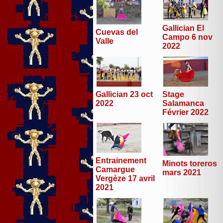
Gallician El
Cuevas del
Campo 6 nov
Valle
2022
Stage
Gallician 23 oct
Salamanca
2022
Février 2022
Entrainement
Minots toreros
Camargue
mars 2021
Vergèze 17 avril
2021