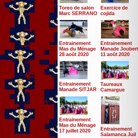
Toreo de salon
Exercice de
Marc SERRANO
cojida
Entrainement
Entrainement
Mas du Ménage
Manade Jouber
28 août 2020
11 août 2020
Entrainement
Taureaux
Manade SITJAR
Camargue
Entrainement
Mas du Ménage
Entrainement
17 juillet 2020
Salamanca Juil