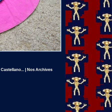
Castellano...
|
Nos Archives