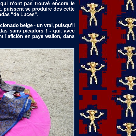
qui n'ont pas trouvé encore le
, puissent se produire dès cette
adas "de Luces".
cionado belge - un vrai, puisqu'il
adas sans picadors ! - qui, avec
t l'afición en pays wallon, dans