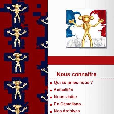
Nous connaître
Qui sommes-nous ?
Actualités
Nous visiter
En Castellano...
Nos Archives