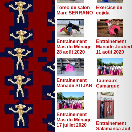
Toreo de salon
Exercice de
Marc SERRANO
cojida
Entrainement
Entrainement
Mas du Ménage
Manade Jouber
28 août 2020
11 août 2020
Entrainement
Taureaux
Manade SITJAR
Camargue
Entrainement
Mas du Ménage
Entrainement
17 juillet 2020
Salamanca Juil