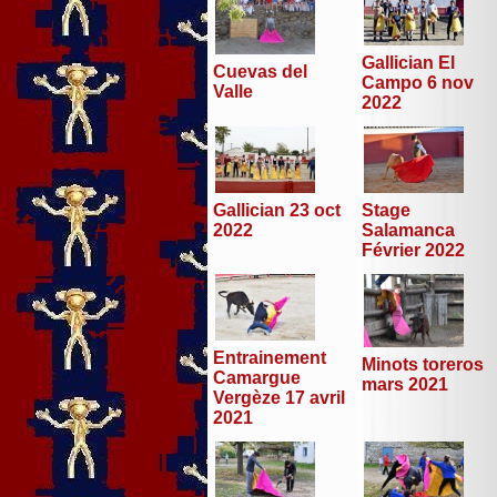
Gallician El
Cuevas del
Campo 6 nov
Valle
2022
Stage
Gallician 23 oct
Salamanca
2022
Février 2022
Entrainement
Minots toreros
Camargue
mars 2021
Vergèze 17 avril
2021