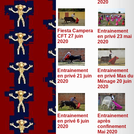
2020
Fiesta Campera
Entrainement
CFT 27 juin
en privé 23 mai
2020
2020
Entrainement
Entrainement
en privé 21 juin
en privé Mas du
2020
Ménage 20 juin
2020
Entrainement
Entrainement
en privé 6 juin
après
2020
confinement
Mai 2020