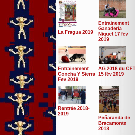
Entrainement
Ganaderia
La Fragua 2019
Niquet 17 fev
2019
Entrainement
AG 2018 du CF
Concha Y Sierra
15 fév 2019
Fev 2019
Rentrée 2018-
2019
Peñaranda de
Bracamonte
2018