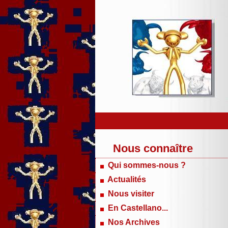
Nous connaître
Qui sommes-nous ?
Actualités
Nous visiter
En Castellano...
Nos Archives