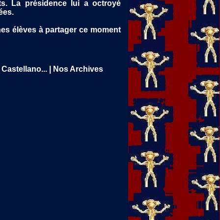
ts. La présidence lui a octroyé
ées.
nes élèves à partager ce moment
Castellano...
|
Nos Archives