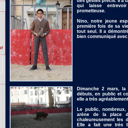
des gestes précis. Il a 
qui laisse entrevo
prometteuse.
Nino, notre jeune esp
première fois de sa vie
tout seul. Il a démontré
bien communiqué avec l
ur
Dimanche 2 mars, la 
débuts, en public et co
elle a très agréablemen
Le public, nombreux, 
arène de la place 
chaleureusement les d
Elle a fait une très