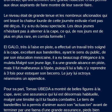
aux deux aspirants de faire montre de leur savoir-faire.
Le niveau était de grande tenue et les nombreux aficionados qui
ont bravé la chaleur lourde de cette journée estivale n'ont pas
été déçus. Il y a eu du beau spectacle. Les deux jeunes
n'hésitant pas à alterner à la cape, ce qui, de nos jours est de
plus en plus rare, en corrida formelle !
El GALO, très à l'aise en piste, a effectué un travail très soigné
à la cape, excellant aux banderilles, ayant le sens du public, de
par son éducation mexicaine, il a eu beaucoup d'élégance à la
muleta.Malgré son jeune âge, Il a une grande aisance en piste,
mais Il fut malheureux à l'épée, puisqu'il lui a fallu s'y reprendre
à 3 fois pour estoquer son becerro. Le jury lui octroya
néanmoins un appendice.
Pour sa part, Tomas UBEDA a montré de belles figures à la
cape, avec une assurance qui lui est désormais habituelle,
malgré une timidité qu'il lui faudra combattre. Le tiers de
banderilles lui a permis d'animer aussi son "actuacion" avant de
terminer par une faena d'une grande assurance, pieds bien