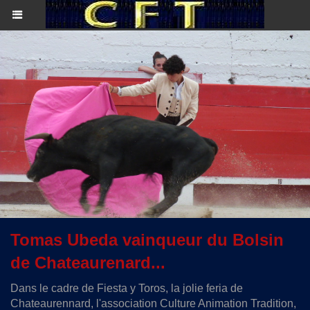
Tomas Ubeda vainqueur du Bolsin
de Chateaurenard...
Dans le cadre de Fiesta y Toros, la jolie feria de
Chateaurennard, l'association Culture Animation Tradition,