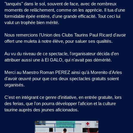
"tanqués" dans le sol, souvent de face, avec de nombreux
moments de relâchement, comme on les apprécie. Il tua d'une
formidable épée entière, d'une grande efficacité. Tout ceci lui
valut un trophée bien mérité.
Nous remercions l'Union des Clubs Taurins Paul Ricard d'avoir
offert une muleta à notre élève, pour saluer ses qualités.
Au vu du niveau de ce spectacle, l'organisateur décida d'en
attribuer aussi une à El GALO, qui n'avait pas démérité.
Merci au Maestro Roman PEREZ ainsi qu'à Morenito d'Arles
d'avoir œuvré pour que ces deux spectacles gratuits soient
organisés.
C'est en intégrant ce genre d'initiative, en entrée gratuite, lors
des ferias, que l'on pourra développer l'aficion et la culture
taurine auprès des jeunes aficionados.