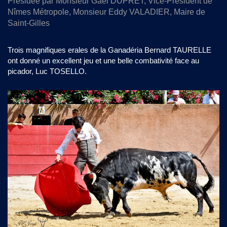
Présidée par Monsieur Gaël DUPRET, Vice-Président de
Nîmes Métropole, Monsieur Eddy VALADIER, Maire de
Saint-Gilles
Trois magnifiques erales de la Ganadéria Bernard TAURELLE
ont donné un excellent jeu et une belle combativité face au
picador, Luc TOSELLO.