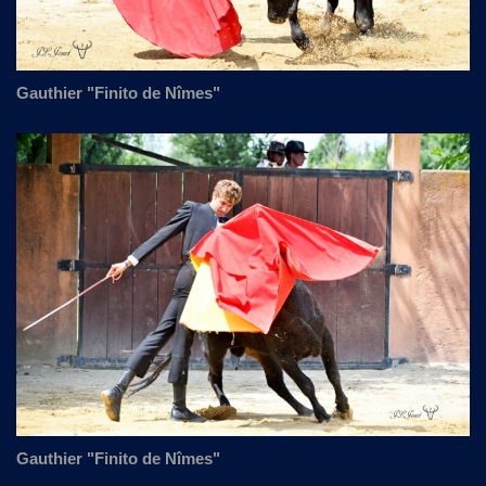
Gauthier "Finito de Nîmes"
Gauthier "Finito de Nîmes"