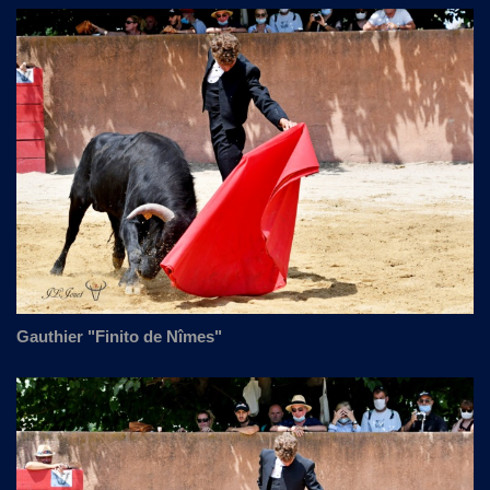
Gauthier "Finito de Nîmes"