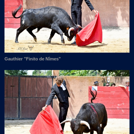
Gauthier "Finito de Nîmes"