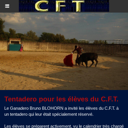
Tentadero pour les élèves du C.F.T.
Le Ganadero Bruno BLOHORN a invité les élèves du C.F.T. à
un tentadero qui leur était spécialement réservé.
Les élèves se préparent activement, vu le calendrier très chargé