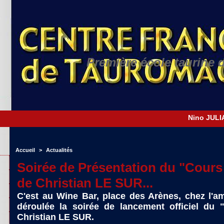
Première école taurine 
Accueil
>
Actualités
Soirée de Présentation du "Cour
de Christian LE SUR...
C'est au Wine Bar, place des Arènes, chez l'a
déroulée la soirée de lancement officiel du
Christian LE SUR.