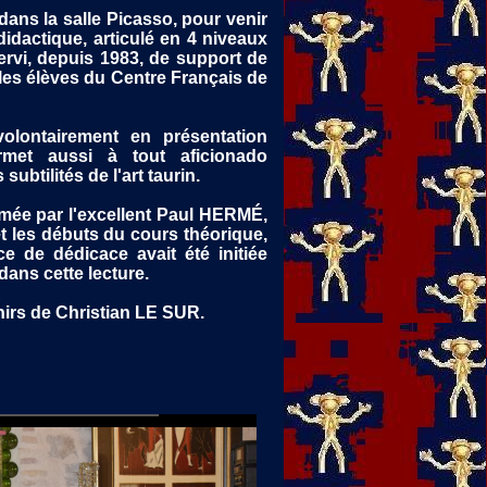
dans la salle Picasso, pour venir
idactique, articulé en 4 niveaux
servi, depuis 1983, de support de
les élèves du Centre Français de
volontairement en présentation
ermet aussi à tout aficionado
subtilités de l'art taurin.
mée par l'excellent Paul HERMÉ,
et les débuts du cours théorique,
e de dédicace avait été initiée
dans cette lecture.
enirs de Christian LE SUR.