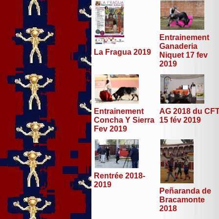
Entrainement
Ganaderia
La Fragua 2019
Niquet 17 fev
2019
Entrainement
AG 2018 du CF
Concha Y Sierra
15 fév 2019
Fev 2019
Rentrée 2018-
2019
Peñaranda de
Bracamonte
2018