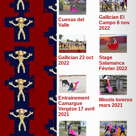
Gallician El
Cuevas del
Campo 6 nov
Valle
2022
Stage
Gallician 23 oct
Salamanca
2022
Février 2022
Entrainement
Minots toreros
Camargue
mars 2021
Vergèze 17 avril
2021