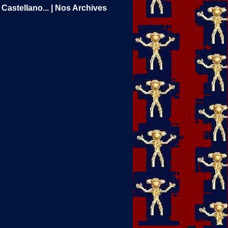
Castellano...
|
Nos Archives