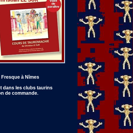
e Fresque à Nîmes
t dans les clubs taurins
 bon de commande.