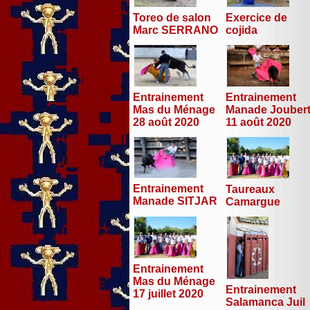
Toreo de salon
Exercice de
Marc SERRANO
cojida
Entrainement
Entrainement
Mas du Ménage
Manade Jouber
28 août 2020
11 août 2020
Entrainement
Taureaux
Manade SITJAR
Camargue
Entrainement
Mas du Ménage
Entrainement
17 juillet 2020
Salamanca Juil