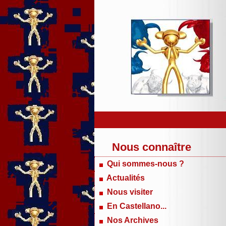
Nous connaître
Qui sommes-nous ?
Actualités
Nous visiter
En Castellano...
Nos Archives