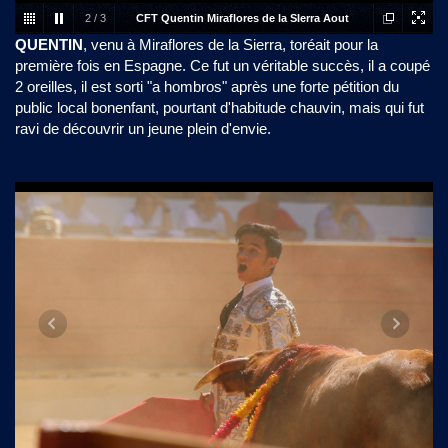
2
/
3
CFT Quentin Miraflores de la SIerra Aout
QUENTIN
, venu à Miraflores de la Sierra, toréait pour la
2018 (8)
première fois en Espagne. Ce fut un véritable succès, il a coupé
2 oreilles, il est sorti "a hombros" après une forte pétition du
public local bonenfant, pourtant d'habitude chauvin, mais qui fut
ravi de découvrir un jeune plein d'envie.