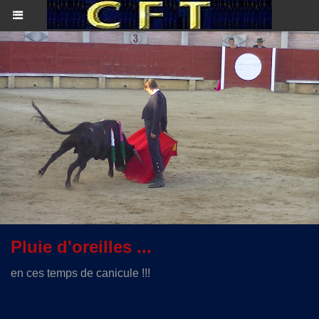
Pluie d'oreilles ...
en ces temps de canicule !!!