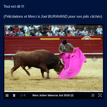
Tout est dit !!!
(
Félicitations et Merci à Joel BURAVAND pour ses jolis clichés
)
1
/
8
Nino Julien Valencia Juil 2018 (2)