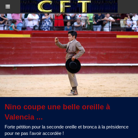
Nino coupe une belle oreille à
Valencia ...
Forte pétition pour la seconde oreille et bronca à la présidence
pour ne pas l'avoir accordée !