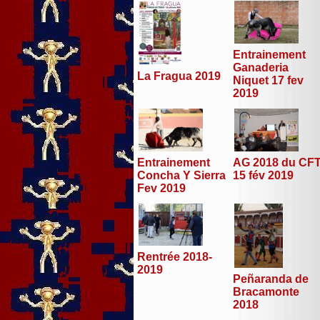
Entrainement
Ganaderia
La Fragua 2019
Niquet 17 fev
2019
Entrainement
AG 2018 du CF
Concha Y Sierra
15 fév 2019
Fev 2019
Rentrée 2018-
2019
Peñaranda de
Bracamonte
2018