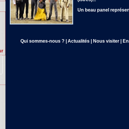
Un beau panel représenta
Qui sommes-nous ?
|
Actualités
|
Nous visiter
|
En 
ur