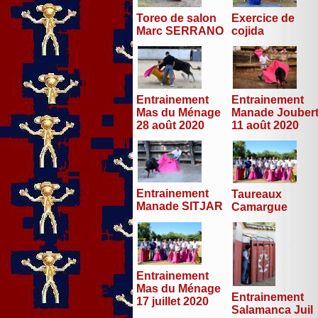
Toreo de salon
Exercice de
Marc SERRANO
cojida
Entrainement
Entrainement
Mas du Ménage
Manade Jouber
28 août 2020
11 août 2020
Entrainement
Taureaux
Manade SITJAR
Camargue
Entrainement
Mas du Ménage
Entrainement
17 juillet 2020
Salamanca Juil