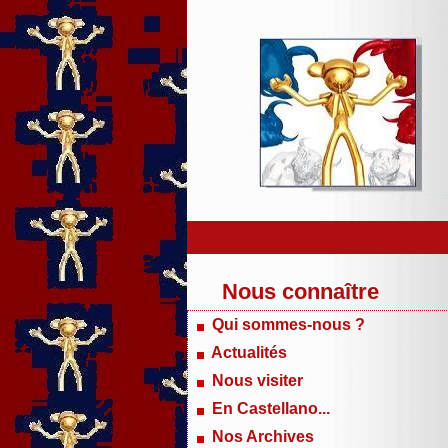
Nous connaître
Qui sommes-nous ?
Actualités
Nous visiter
En Castellano...
Nos Archives