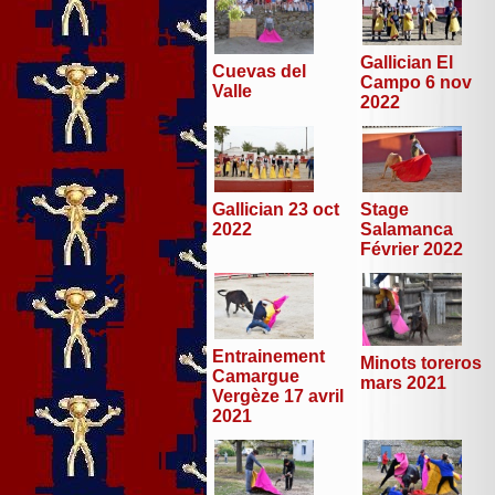
Gallician El
Cuevas del
Campo 6 nov
Valle
2022
Stage
Gallician 23 oct
Salamanca
2022
Février 2022
Entrainement
Minots toreros
Camargue
mars 2021
Vergèze 17 avril
2021