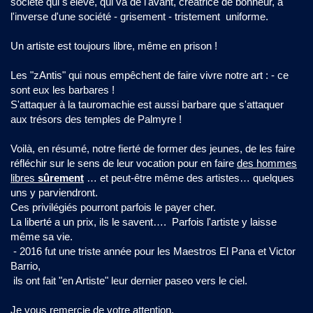
société qui s'élève, qui va de l'avant, créatrice de bonheur, à
l'inverse d'une société - grisement - tristement uniforme.
Un artiste est toujours libre, même en prison !
Les "zAntis" qui nous empêchent de faire vivre notre art : - ce
sont eux les barbares !
S'attaquer à la tauromachie est aussi barbare que s'attaquer
aux trésors des temples de Palmyre !
Voilà, en résumé, notre fierté de former des jeunes, de les faire
réfléchir sur le sens de leur vocation pour en faire
des hommes
libres
sûrement
… et peut-être même des artistes… quelques
uns y parviendront.
Ces privilégiés pourront parfois le payer cher.
La liberté a un prix, ils le savent…. Parfois l'artiste y laisse
même sa vie.
- 2016 fut une triste année pour les Maestros El Pana et Victor
Barrio,
ils ont fait "en Artiste" leur dernier paseo vers le ciel.
Je vous remercie de votre attention.