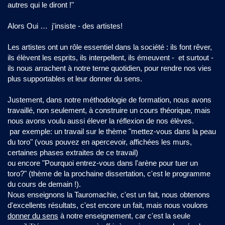
autres qui le diront !"
Alors Oui … j'insiste - des artistes!
Les artistes ont un rôle essentiel dans la société : ils font rêver,
ils élèvent les esprits, ils interpellent, ils émeuvent - et surtout -
ils nous arrachent à notre terne quotidien, pour rendre nos vies
plus supportables et leur donner du sens.
Justement, dans notre méthodologie de formation, nous avons
travaillé, non seulement, à construire un cours théorique, mais
nous avons voulu aussi élever la réflexion de nos élèves.
par exemple: un travail sur le thème "mettez-vous dans la peau
du toro" (vous pouvez en apercevoir, affichées les murs,
certaines phases extraites de ce travail)
ou encore "Pourquoi entrez-vous dans l'arène pour tuer un
toro?" (thème de la prochaine dissertation, c'est le programme
du cours de demain !).
Nous enseignons la Tauromachie, c'est un fait, nous obtenons
d'excellents résultats, c'est encore un fait, mais nous voulons
donner du sens
à notre enseignement, car c'est la seule