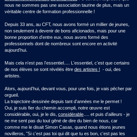
nous ne sommes pas une association taurine de plus, mais un
véritable centre de formation professionnelle !
Depuis 33 ans, au CFT, nous avons formé un millier de jeunes,
non seulement à devenir de bons aficionados, mais pour une
bonne proportion d'entre eux, nous avons formé des
professionnels dont de nombreux sont encore en activité
aujourd'hui.
Mais cela n'est pas l'essentiel…. L'essentiel, c'est que certains
de nos élèves se sont révélés être
des artistes !
- oui, des
artistes.
Alors, aujourd'hui, devant vous, pour une fois, je vais pêcher par
orgueil.
La trajectoire dessinée depuis tant d'années me le permet !
Oui, je suis fier du chemin accompli, notre œuvre est
considérable, oui, je le dis,
considérable
…. et puis d'ailleurs - je
ne me sent pas du tout gêné de dire du bien de nous, car
comme me le disait Simon Casas, quand nous étions jeunes
novilleros, "Si c'est pas toi qui dit que tu es bon, c'est pas les