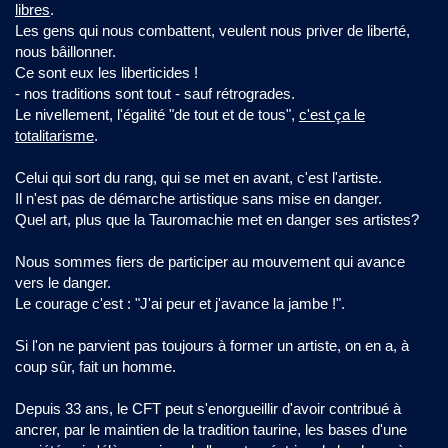
libres
.
Les gens qui nous combattent, veulent nous priver de liberté,
nous bâillonner.
Ce sont eux les liberticides !
- nos traditions sont tout - sauf rétrogrades.
Le nivellement, l'égalité "de tout et de tous",
c'est ça le
totalitarisme
.
Celui qui sort du rang, qui se met en avant, c'est l'artiste.
Il n'est pas de démarche artistique sans mise en danger.
Quel art, plus que la Tauromachie met en danger ses artistes?
Nous sommes fiers de participer au mouvement qui avance
vers le danger.
Le courage c'est : "J'ai peur et j'avance la jambe !".
Si l'on ne parvient pas toujours à former un artiste, on en a, à
coup sûr, fait un homme.
Depuis 33 ans, le CFT peut s'enorgueillir d'avoir contribué à
ancrer, par le maintien de la tradition taurine, les bases d'une