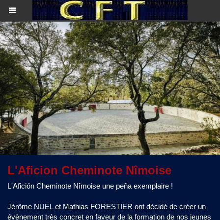
L'Aficion Cheminote Nîmoise
L'Afición Cheminote Nîmoise une peña exemplaire !
Jérôme NUEL et Mathias FORESTIER ont décidé de créer un
évènement très concret en faveur de la formation de nos jeunes