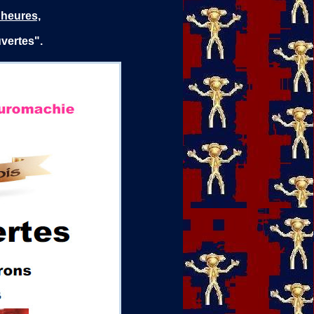
 heures,
vertes".