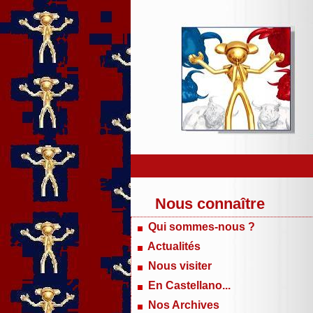
Nous connaître
Qui sommes-nous ?
Actualités
Nous visiter
En Castellano...
Nos Archives