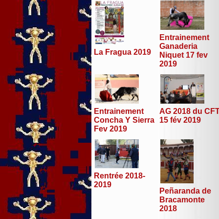
Entrainement
Ganaderia
La Fragua 2019
Niquet 17 fev
2019
Entrainement
AG 2018 du CF
Concha Y Sierra
15 fév 2019
Fev 2019
Rentrée 2018-
2019
Peñaranda de
Bracamonte
2018