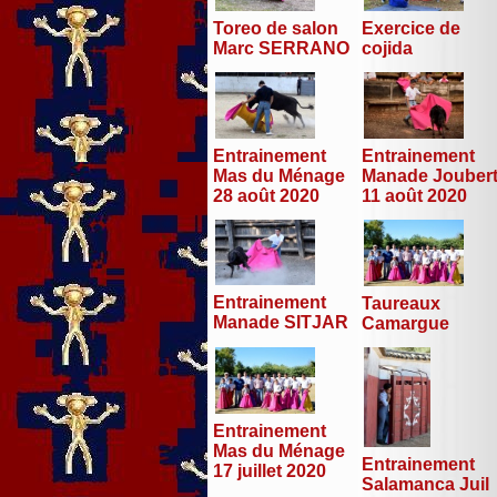
Toreo de salon
Exercice de
Marc SERRANO
cojida
Entrainement
Entrainement
Mas du Ménage
Manade Jouber
28 août 2020
11 août 2020
Entrainement
Taureaux
Manade SITJAR
Camargue
Entrainement
Mas du Ménage
Entrainement
17 juillet 2020
Salamanca Juil