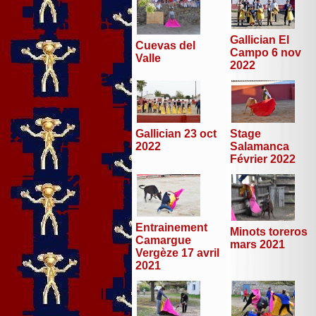
Gallician El
Cuevas del
Campo 6 nov
Valle
2022
Stage
Gallician 23 oct
Salamanca
2022
Février 2022
Entrainement
Minots toreros
Camargue
mars 2021
Vergèze 17 avril
2021