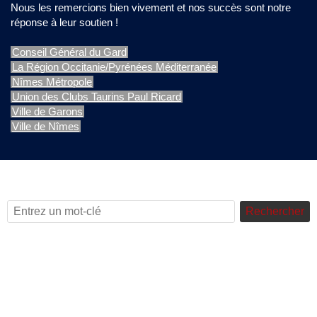
Nous les remercions bien vivement et nos succès sont notre
réponse à leur soutien !
Conseil Général du Gard
La Région Occitanie/Pyrénées Méditerranée
Nîmes Métropole
Union des Clubs Taurins Paul Ricard
Ville de Garons
Ville de Nîmes
Rechercher