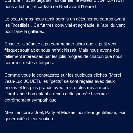
Comme il l'avait déjà fait l'an dernier, le Maestro Joël MATRAY
nous a fait un joli cadeau de Noël avant l'heure !
Le beau temps nous avait permis un déjeuner au campo avant
les "hostilités". Ce fut très convivial et agréable, à l'abri du vent
pour faire la grillade...
Ensuite, la séance a pu commencer alors que le petit vent
frisquet soufflait et nous rafraîchissait. Mais nous avons été
tellement intéressés par les jolis progrès de chacun que nous
sommes restés stoïques.
Comme vous le constaterez sur les quelques clichés (Merci
Jean-Luc JOUET), les "petits" se sont régalés avec deux
añojas et les plus grands avec trois erales mis à mort.
L'ambiance bon enfant a rendu cette journée hivernale
extrêmement sympathique.
Merci encore à Joël, Patty et Mickaël pour leur gentillesse, leur
générosité et leur soutien.