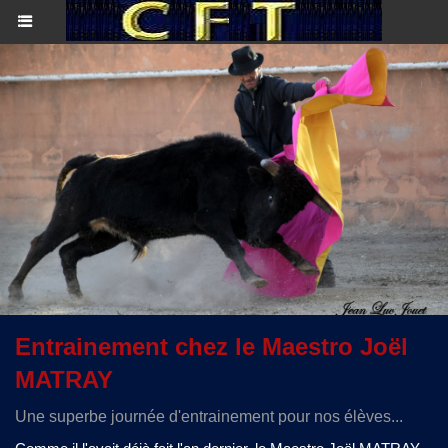
Entrainement chez le Maestro Joël
MATRAY
Une superbe journée d'entrainement pour nos élèves...