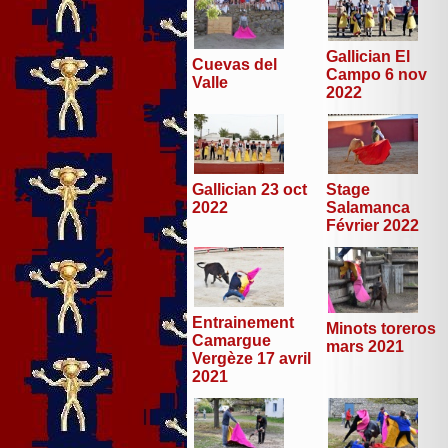
Gallician El
Cuevas del
Campo 6 nov
Valle
2022
Stage
Gallician 23 oct
Salamanca
2022
Février 2022
Entrainement
Minots toreros
Camargue
mars 2021
Vergèze 17 avril
2021