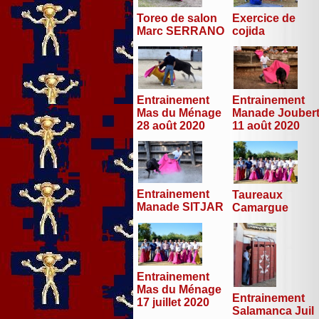
Toreo de salon
Exercice de
Marc SERRANO
cojida
Entrainement
Entrainement
Mas du Ménage
Manade Jouber
28 août 2020
11 août 2020
Entrainement
Taureaux
Manade SITJAR
Camargue
Entrainement
Mas du Ménage
Entrainement
17 juillet 2020
Salamanca Juil