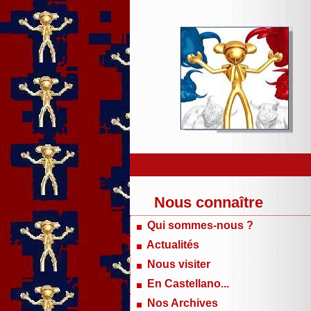
Nous connaître
Qui sommes-nous ?
Actualités
Nous visiter
En Castellano...
Nos Archives