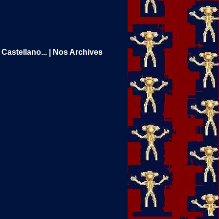
Castellano...
|
Nos Archives