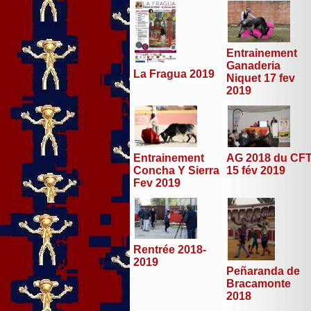
Entrainement
Ganaderia
La Fragua 2019
Niquet 17 fev
2019
Entrainement
AG 2018 du CF
Concha Y Sierra
15 fév 2019
Fev 2019
Rentrée 2018-
2019
Peñaranda de
Bracamonte
2018