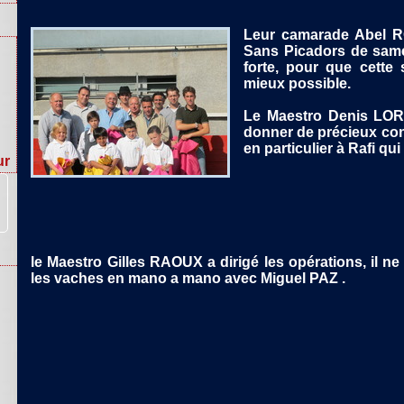
Leur camarade Abel R
Sans Picadors de samed
forte, pour que cette 
mieux possible.
Le Maestro Denis LORÉ
ur
donner de précieux cons
en particulier à Rafi qui
le Maestro Gilles RAOUX a dirigé les opérations, il ne
les vaches en mano a mano avec Miguel PAZ .