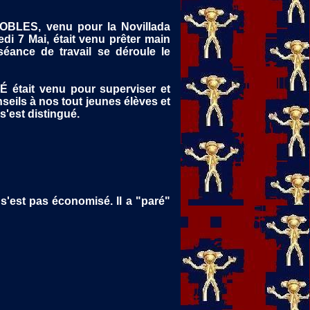
OBLES, venu pour la Novillada
i 7 Mai, était venu prêter main
séance de travail se déroule le
 était venu pour superviser et
eils à nos tout jeunes élèves et
 s'est distingué.
 s'est pas économisé. Il a "paré"