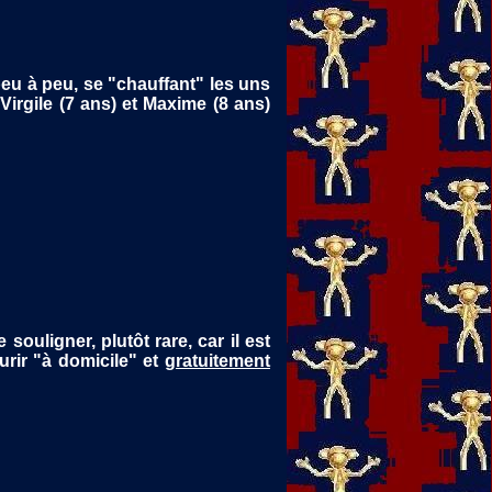
peu à peu, se "chauffant" les uns
irgile (7 ans) et Maxime (8 ans)
souligner, plutôt rare, car il est
urir "à domicile" et
gratuitement