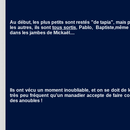
Au début, les plus petits sont restés "de tapia", mais 
les autres, ils sont
tous sortis
, Pablo, Baptiste,même V
dans les jambes de Mickaël....
Ils ont vécu un moment inoubliable, et on se doit de le 
très peu fréquent qu'un manadier accepte de faire co
des anoubles !