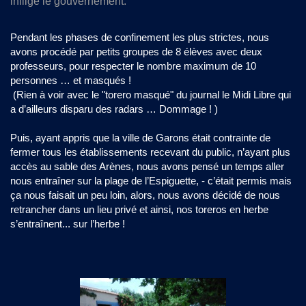
infligé le gouvernement.
Pendant les phases de confinement les plus strictes, nous
avons procédé par petits groupes de 8 élèves avec deux
professeurs, pour respecter le nombre maximum de 10
personnes … et masqués !
(Rien à voir avec le "torero masqué" du journal le Midi Libre qui
a d’ailleurs disparu des radars … Dommage ! )
Puis, ayant appris que la ville de Garons était contrainte de
fermer tous les établissements recevant du public, n’ayant plus
accès au sable des Arènes, nous avons pensé un temps aller
nous entraîner sur la plage de l’Espiguette, - c’était permis mais
ça nous faisait un peu loin, alors, nous avons décidé de nous
retrancher dans un lieu privé et ainsi, nos toreros en herbe
s’entraînent... sur l’herbe !