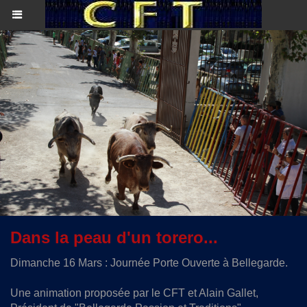
Dans la peau d'un torero...
Dimanche 16 Mars : Journée Porte Ouverte à Bellegarde.
Une animation proposée par le CFT et Alain Gallet,