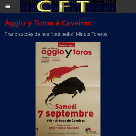
Agglo y Toros à Caveirac
Franc succès de nos "tout petits" Minots Toreros.