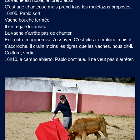
La vache est noble, le torero aussi.
C’est une chanteuse mais prend tous les muletazos proposés.
16h05. Pablo sort.
Vache bouche fermée.
Il se régale lui aussi.
La vache n'arrête pas de chanter.
Éric notre magicien va s’essayer. C'est plus compliqué mais il
s'accroche. Il craint moins les tigres que les vaches, nous dit-il.
Coiffure, sortie
16h19, a campo abierto. Pablo continue. Il ne veut pas s’arrêter.