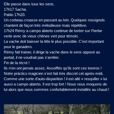
Elle passe dans tous les sens.
17h17 Sacha.
Pablo 17h20.
Un corbeau croasse en passant au loin. Quelques rossignols
chantent de façon très mélodieuse mais répétitive.
17h24 Rémy a campo abierto continue de toréer sur l’herbe
verte avec de vieux chênes vert pour témoin.
La vache doit baisser la tête le plus possible. C’est important
pour le ganadero.
Rémy fait trainer, il dirige la vache dans le sens opposé au
portail, il ne voudrait pas s'arrêter.
Fin de la récré !
Ils n'en ont jamais assez. Assoiffés qu'ils sont ces toreros !
Notre práctico magicien s'est fait très discret cet après-midi.
Comme une sorte d’auto-disparition ! il est allé « resquiller » lui
aussi a campo abierto. Il est trop fort ! Nous nous moquons de
lui alors que nous sommes confortablement installés au chaud !