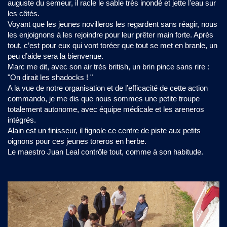
auguste du semeur, il racle le sable très inondé et jette l'eau sur
les côtés.
Voyant que les jeunes novilleros les regardent sans réagir, nous
les enjoignons à les rejoindre pour leur prêter main forte. Après
tout, c’est pour eux qui vont toréer que tout se met en branle, un
peu d’aide sera la bienvenue.
Marc me dit, avec son air très british, un brin pince sans rire :
"On dirait les shadocks ! "
A la vue de notre organisation et de l’efficacité de cette action
commando, je me dis que nous sommes une petite troupe
totalement autonome, avec équipe médicale et les areneros
intégrés.
Alain est un finisseur, il fignole ce centre de piste aux petits
oignons pour ces jeunes toreros en herbe.
Le maestro Juan Leal contrôle tout, comme à son habitude.