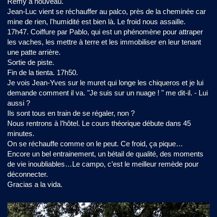
Rémy à nouveau.
Jean-Luc vient se réchauffer au palco, près de la cheminée car
mine de rien, l'humidité est bien là. Le froid nous assaille.
17h47. Coiffure par Pablo, qui est un phénomène pour attraper
les vaches, les mettre à terre et les immobiliser en leur tenant
une patte arrière.
Sortie de piste.
Fin de la tienta. 17h50.
Je vois Jean-Yves sur le muret qui longe les chiqueros et je lui
demande comment il va. "Je suis sur un nuage ! " me dit-il. - Lui
aussi ?
Ils sont tous en train de se régaler, non ?
Nous rentrons à l’hôtel. Le cours théorique débute dans 45
minutes.
On se réchauffe comme on le peut. Ce froid, ça pique…
Encore un bel entrainement, un bétail de qualité, des moments
de vie inoubliables…Le campo, c’est le meilleur remède pour
déconnecter.
Gracias a la vida.