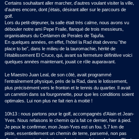
Certains souhaitant aller marcher, d'autres voulant visiter la ville,
d'autres encore, dont j'étais, désirant aller sur le parcours de
golf.
Lors du petit-déjeuner, la salle était très calme, nous avons vu
débouler notre ami Pepe Fraile, flanqué de trois messieurs,
organisateurs du Certàmen de Perales de Tajuña.
En quelques années, en effet, l'hôtel la Rad était devenu "the
place to be", dans le milieu de la tauromachie, hérité de
l'établissement El Cruce, qui, avant sa fermeture définitive voici
quelques années maintenant, jouait ce rôle auparavant.
Le Maestro Juan Leal, de son côté, avait programmé
l'entraînement physique, près de la Rad, dans le lotissement,
plus précisément vers le fronton et le tennis du quartier. Il avait
un carretón dans sa fourgonnette, pour que les conditions soient
optimales. Lui non plus ne fait rien à moitié !
10h13 : nous partons pour le golf, accompagnés d’Alain et Jean-
Yves. Nous refaisons le chemin qu’a fait ce dernier, hier à pied.
Je peux le confirmer, mon Jean-Yves est un fou. 5.7 km de
piste, essentiellement un chemin de terre, parsemé, non pas