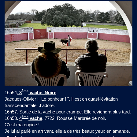
ème
16h54
. 3
vache. Noire
Jacques-Olivier : "Le bonheur ! ". Il est en quasi-lévitation
transcendantale. J’adore.
16h57. Sortie de la vache pour crampe. Elle reviendra plus tard.
ème
16h58.
4
vache
. 7722. Rousse Marbrée de noir.
C'est ma copine !
Je lui ai parlé en arrivant, elle a de très beaux yeux en amande,