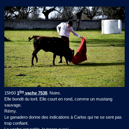
ère
15h50
1
vache 7538
. Noire.
Elle bondit du toril. Elle court en rond, comme un mustang
sauvage.
Rémy.
Le ganadero donne des indications à Carlos qui ne se sent pas
trop confiant.