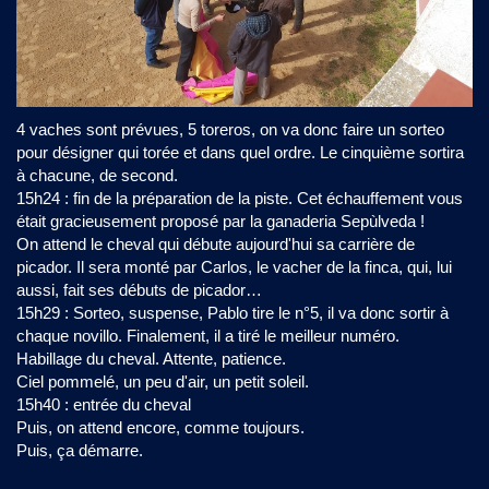
4 vaches sont prévues, 5 toreros, on va donc faire un sorteo
pour désigner qui torée et dans quel ordre. Le cinquième sortira
à chacune, de second.
15h24 : fin de la préparation de la piste. Cet échauffement vous
était gracieusement proposé par la ganaderia Sepùlveda !
On attend le cheval qui débute aujourd'hui sa carrière de
picador. Il sera monté par Carlos, le vacher de la finca, qui, lui
aussi, fait ses débuts de picador…
15h29 : Sorteo, suspense, Pablo tire le n°5, il va donc sortir à
chaque novillo. Finalement, il a tiré le meilleur numéro.
Habillage du cheval. Attente, patience.
Ciel pommelé, un peu d'air, un petit soleil.
15h40 : entrée du cheval
Puis, on attend encore, comme toujours.
Puis, ça démarre.