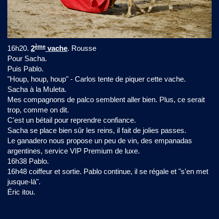
ème
16h20.
2
vache
. Rousse
Pour Sacha.
Puis Pablo.
"Houp, houp, houp" - Carlos tente de piquer cette vache.
Sacha à la Muleta.
Mes compagnons de palco semblent aller bien. Plus, ce serait
trop, comme on dit.
C'est un bétail pour reprendre confiance.
Sacha se place bien sûr les reins, il fait de jolies passes.
Le ganadero nous propose un peu de vin, des empanadas
argentines, service VIP Premium de luxe.
16h38 Pablo.
16h48 coiffeur et sortie. Pablo continue, il se régale et "s'en met
jusque-là".
Éric itou.