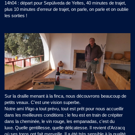
14h04 : départ pour Sepúlveda de Yeltes, 40 minutes de trajet,
plus 10 minutes d'erreur de trajet, on parle, on parle et on oublie
les sorties !
Sur la draille menant à la finca, nous découvrons beaucoup de
petits veaux. C’est une vision superbe.
Notre ami Iñigo a tout prévu, tout est prêt pour nous accueillir
dans les meilleures conditions : le feu est en train de crépiter
dans la cheminée, le vin rouge, les empanadas, c'est du
luxe. Quelle gentillesse, quelle délicatesse. Il revient d’Arzacq
où ses toros ont fait merveille. Il a été très sensible à la qualité