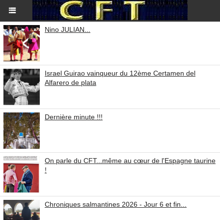
Nino JULIAN...
Israel Guirao vainqueur du 12ème Certamen del
Alfarero de plata
Dernière minute !!!
On parle du CFT...même au cœur de l'Espagne taurine
!
Chroniques salmantines 2026 - Jour 6 et fin...